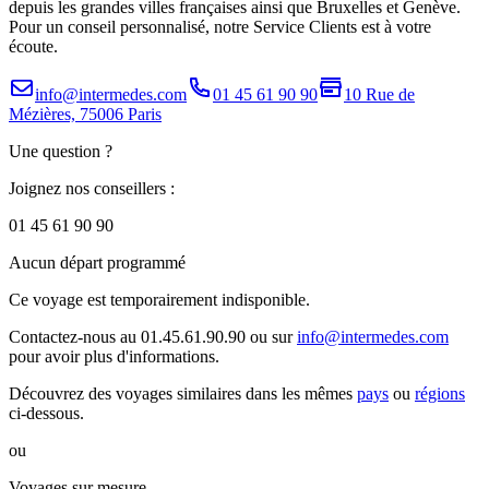
depuis les grandes villes françaises ainsi que Bruxelles et Genève.
Pour un conseil personnalisé, notre Service Clients est à votre
écoute.
info@intermedes.com
01 45 61 90 90
10 Rue de
Mézières, 75006 Paris
Une question ?
Joignez nos conseillers :
01 45 61 90 90
Aucun départ programmé
Ce voyage est temporairement indisponible.
Contactez-nous au 01.45.61.90.90 ou sur
info@intermedes.com
pour avoir plus d'informations.
Découvrez des voyages similaires
dans les mêmes
pays
ou
régions
ci-dessous.
ou
Voyages sur mesure