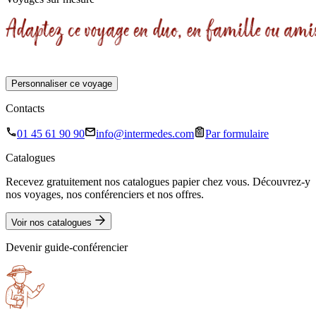
Personnaliser ce voyage
Contacts
01 45 61 90 90
info@intermedes.com
Par formulaire
Catalogues
Recevez gratuitement nos catalogues papier chez vous. Découvrez-y
nos voyages, nos conférenciers et nos offres.
Voir nos catalogues
Devenir guide-conférencier