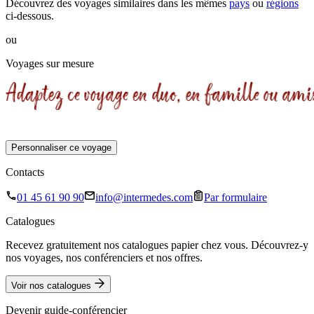
Découvrez des voyages similaires
dans les mêmes
pays
ou
régions
ci-dessous.
ou
Voyages sur mesure
Personnaliser ce voyage
Contacts
01 45 61 90 90
info@intermedes.com
Par formulaire
Catalogues
Recevez gratuitement nos catalogues papier chez vous. Découvrez-y
nos voyages, nos conférenciers et nos offres.
Voir nos catalogues
Devenir guide-conférencier