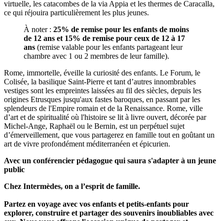
virtuelle, les catacombes de la via Appia et les thermes de Caracalla,
ce qui réjouira particulièrement les plus jeunes.
À noter :
25% de remise pour les enfants de moins
de 12 ans et 15% de remise pour ceux de 12 à 17
ans
(remise valable pour les enfants partageant leur
chambre avec 1 ou 2 membres de leur famille).
Rome, immortelle, éveille la curiosité des enfants. Le Forum, le
Colisée, la basilique Saint-Pierre et tant d’autres innombrables
vestiges sont les empreintes laissées au fil des siècles, depuis les
origines Etrusques jusqu'aux fastes baroques, en passant par les
splendeurs de l'Empire romain et de la Renaissance. Rome, ville
d’art et de spiritualité où l'histoire se lit à livre ouvert, décorée par
Michel-Ange, Raphaël ou le Bernin, est un perpétuel sujet
d’émerveillement, que vous partagerez en famille tout en goûtant un
art de vivre profondément méditerranéen et épicurien.
Avec un conférencier pédagogue qui saura s'adapter à un jeune
public
Chez Intermèdes, on a l’esprit de famille.
Partez en voyage avec vos enfants et petits-enfants pour
explorer, construire et partager des souvenirs inoubliables avec