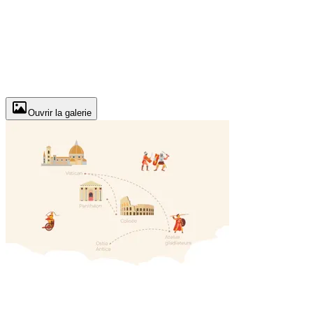
Ouvrir la galerie