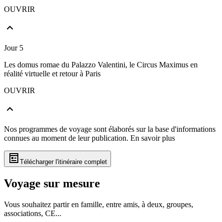
OUVRIR
Jour 5
Les domus romae du Palazzo Valentini, le Circus Maximus en
réalité virtuelle et retour à Paris
OUVRIR
Nos programmes de voyage sont élaborés sur la base d'informations
connues au moment de leur publication.
En savoir plus
Télécharger l'itinéraire complet
Voyage sur mesure
Vous souhaitez partir en famille, entre amis, à deux, groupes,
associations, CE...