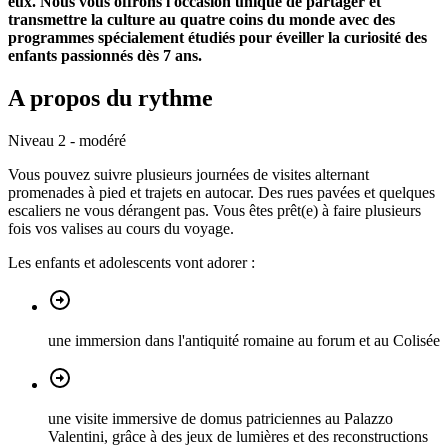
eux. Nous vous offrons l'occasion unique de partager et
transmettre la culture au quatre coins du monde avec des
programmes spécialement étudiés pour éveiller la curiosité des
enfants passionnés dès 7 ans.
A propos du rythme
Niveau 2 - modéré
Vous pouvez suivre plusieurs journées de visites alternant
promenades à pied et trajets en autocar. Des rues pavées et quelques
escaliers ne vous dérangent pas. Vous êtes prêt(e) à faire plusieurs
fois vos valises au cours du voyage.
Les enfants et adolescents vont adorer :
une immersion dans l'antiquité romaine au forum et au Colisée
une visite immersive de domus patriciennes au Palazzo
Valentini, grâce à des jeux de lumières et des reconstructions