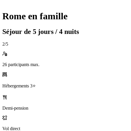
Rome en famille
Séjour de
5 jours / 4 nuits
2
/5
26
participants max.
Hébergements
3⭐️
Demi-pension
Vol direct