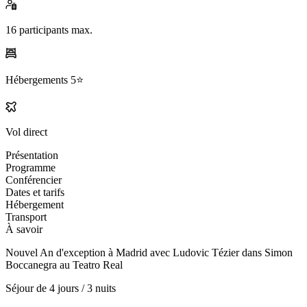
16
participants max.
Hébergements
5⭐️
Vol direct
Présentation
Programme
Conférencier
Dates et tarifs
Hébergement
Transport
À savoir
Nouvel An d'exception à Madrid avec Ludovic Tézier dans Simon
Boccanegra au Teatro Real
Séjour de
4 jours / 3 nuits