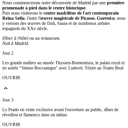
Nous commencerons notre découverte de Madrid par une
première
promenade à pied dans le centre historique
.
Puis nous visiterons le
centre madrilène de l'art contemporain
Reina Sofia
. Outre l'
œuvre magistrale de Picasso
,
Guernica
, nous
y verrons des œuvres de Dali, Saura et de nombreux artistes
espagnols du XXe siècle.
Dîner à l'hôtel ou au restaurant.
Nuit à Madrid.
Jour 2
Les grands maîtres au musée Thyssen-Bornemisza, le palais royal et
en soirée "Simon Boccanegra" avec Ludovic Tézier au Teatro Real
OUVRIR
Jour 3
Le Prado en visite exclusive avant l'ouverture au public, dîner de
réveillon et flamenco dans un tablao
OUVRIR