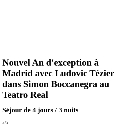
Nouvel An d'exception à
Madrid avec Ludovic Tézier
dans Simon Boccanegra au
Teatro Real
Séjour de
4 jours / 3 nuits
2
/5