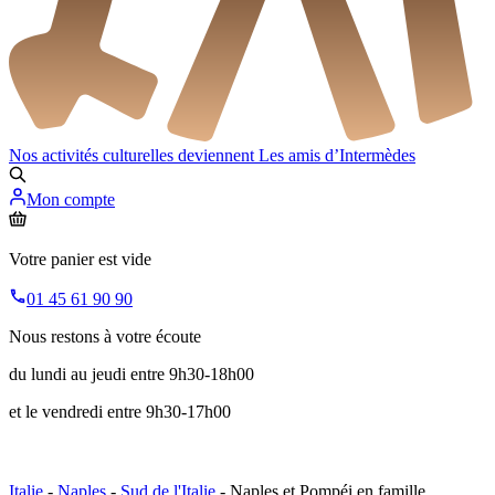
Nos activités culturelles deviennent
Les amis d’Intermèdes
Mon compte
Votre panier est vide
01 45 61 90 90
Nous restons à votre écoute
du lundi au jeudi entre 9h30-18h00
et le vendredi entre 9h30-17h00
Italie
-
Naples
-
Sud de l'Italie
- Naples et Pompéi en famille