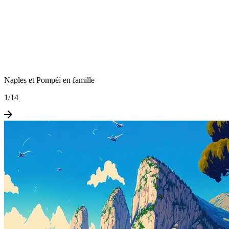
Naples et Pompéi en famille
1
/
14