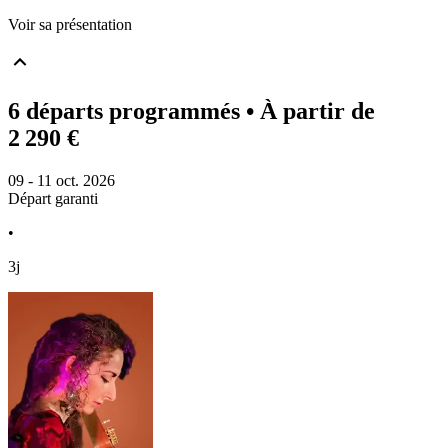
Voir sa présentation
6 départs programmés
• À partir de
2 290 €
09 - 11 oct. 2026
Départ garanti
•
3j