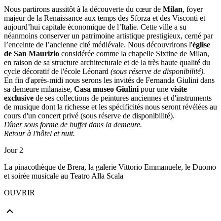
Nous partirons aussitôt à la découverte du cœur de
Milan
, foyer
majeur de la Renaissance aux temps des Sforza et des Visconti et
aujourd’hui capitale économique de l’Italie. Cette ville a su
néanmoins conserver un patrimoine artistique prestigieux, cerné par
l’enceinte de l’ancienne cité médiévale. Nous découvrirons l'
église
de San Maurizio
considérée comme la chapelle Sixtine de Milan,
en raison de sa structure architecturale et de la très haute qualité du
cycle décoratif de l'école Léonard
(sous réserve de disponibilité).
En fin d'après-midi nous serons les invités de Fernanda Giulini dans
sa demeure milanaise,
Casa museo Giulini
pour une
visite
exclusive
de ses collections de peintures anciennes et d'instruments
de musique dont la richesse et les spécificités nous seront révélées au
cours d'un concert privé (sous réserve de disponibilité).
Dîner sous forme de buffet dans la demeure.
Retour à l'hôtel et nuit.
Jour 2
La pinacothèque de Brera, la galerie Vittorio Emmanuele, le Duomo
et soirée musicale au Teatro Alla Scala
OUVRIR