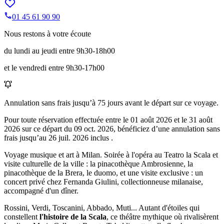
01 45 61 90 90
Nous restons à votre écoute
du lundi au jeudi entre 9h30-18h00
et le vendredi entre 9h30-17h00
Annulation sans frais jusqu’à
75
jours avant le départ sur ce voyage.
Pour toute réservation effectuée entre le
01 août 2026
et le
31 août
2026
sur ce départ du
09 oct. 2026
, bénéficiez d’une annulation sans
frais jusqu’au
26 juil. 2026
inclus .
Voyage musique et art à Milan. Soirée à l'opéra au Teatro la Scala et
visite culturelle de la ville : la pinacothèque Ambrosienne, la
pinacothèque de la Brera, le duomo, et une visite exclusive : un
concert privé chez Fernanda Giulini, collectionneuse milanaise,
accompagné d'un dîner.
Rossini, Verdi, Toscanini, Abbado, Muti... Autant d'étoiles qui
constellent
l'histoire de la Scala
, ce théâtre mythique où rivalisèrent