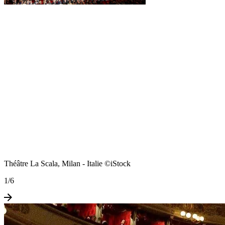
Théâtre La Scala, Milan - Italie ©iStock
1
/
6