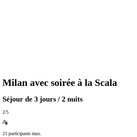
Milan avec soirée à la Scala
Séjour de
3 jours / 2 nuits
2
/5
21
participants max.