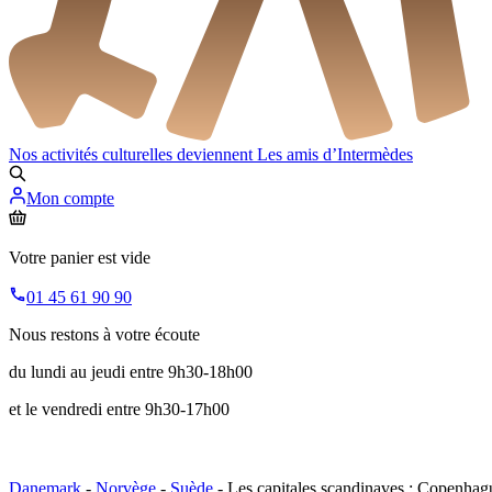
Nos activités culturelles deviennent
Les amis d’Intermèdes
Mon compte
Votre panier est vide
01 45 61 90 90
Nous restons à votre écoute
du lundi au jeudi entre 9h30-18h00
et le vendredi entre 9h30-17h00
Danemark
-
Norvège
-
Suède
- Les capitales scandinaves : Copenhag