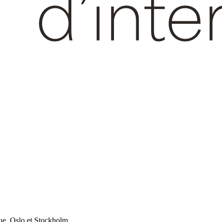
ue, Oslo et Stockholm