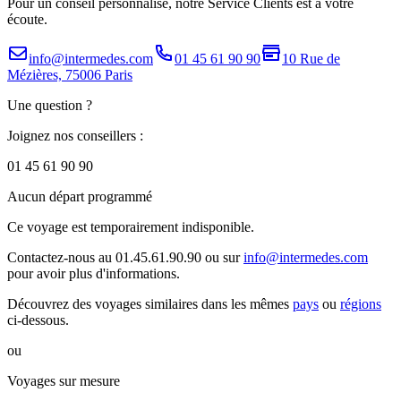
Pour un conseil personnalisé, notre Service Clients est à votre
écoute.
info@intermedes.com
01 45 61 90 90
10 Rue de
Mézières, 75006 Paris
Une question ?
Joignez nos conseillers :
01 45 61 90 90
Aucun départ programmé
Ce voyage est temporairement indisponible.
Contactez-nous au 01.45.61.90.90 ou sur
info@intermedes.com
pour avoir plus d'informations.
Découvrez des voyages similaires
dans les mêmes
pays
ou
régions
ci-dessous.
ou
Voyages sur mesure