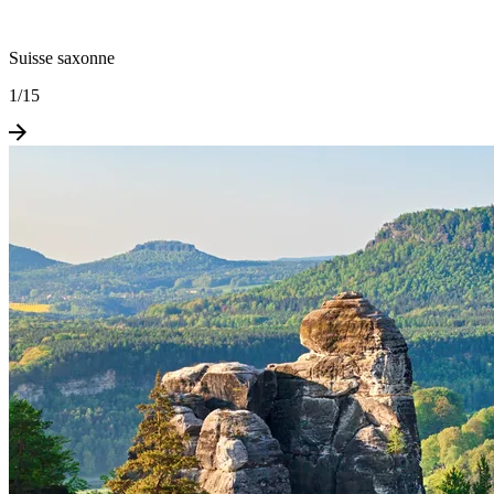
Suisse saxonne
1
/
15