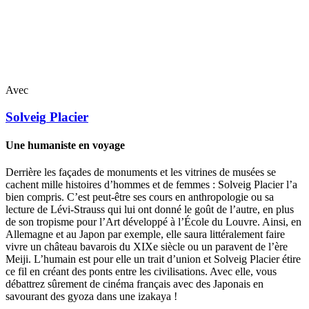
Avec
Solveig
Placier
Une humaniste en voyage
Derrière les façades de monuments et les vitrines de musées se
cachent mille histoires d’hommes et de femmes : Solveig Placier l’a
bien compris. C’est peut-être ses cours en anthropologie ou sa
lecture de Lévi-Strauss qui lui ont donné le goût de l’autre, en plus
de son tropisme pour l’Art développé à l’École du Louvre. Ainsi, en
Allemagne et au Japon par exemple, elle saura littéralement faire
vivre un château bavarois du XIXe siècle ou un paravent de l’ère
Meiji. L’humain est pour elle un trait d’union et Solveig Placier étire
ce fil en créant des ponts entre les civilisations. Avec elle, vous
débattrez sûrement de cinéma français avec des Japonais en
savourant des gyoza dans une izakaya !