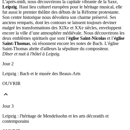
L'après-midi, nous découvrirons la capitale vibrante de la Saxe,
Leipzig
. Haut lieu culturel européen pour le héritage musical, elle
fut aussi le premier théâtre des débuts de la Réforme protestante.
Son centre historique nous dévoilera son charme préservé. Ses
anciens remparts, dont les contours se laissent toujours deviner
malgré les transformations des XIXe et XXe siècles, enveloppent
encore la ville d’une atmosphère médiévale. Nous découvrirons les
deux emblèmes spirituels que sont l’
église Saint-Nicolas
et l’
église
Saint-Thomas
, où résonnent encore les notes de Bach. L'église
Saint-Thomas abrite d'ailleurs la sépulture du compositeur.
Dîner et nuit à l'hôtel à Leipzig.
Jour 2
Leipzig : Bach et le musée des Beaux-Arts
OUVRIR
Jour 3
Leipzig : l'héritage de Mendelssohn et les arts décoratifs et
contemporains