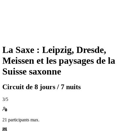
La Saxe : Leipzig, Dresde,
Meissen et les paysages de la
Suisse saxonne
Circuit de
8 jours / 7 nuits
3
/5
21
participants max.