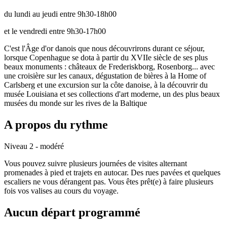
du lundi au jeudi entre 9h30-18h00
et le vendredi entre 9h30-17h00
C'est l'Âge d'or danois que nous découvrirons durant ce séjour,
lorsque Copenhague se dota à partir du XVIIe siècle de ses plus
beaux monuments : châteaux de Frederiskborg, Rosenborg... avec
une croisière sur les canaux, dégustation de bières à la Home of
Carlsberg et une excursion sur la côte danoise, à la découvrir du
musée Louisiana et ses collections d'art moderne, un des plus beaux
musées du monde sur les rives de la Baltique
A propos du rythme
Niveau 2 - modéré
Vous pouvez suivre plusieurs journées de visites alternant
promenades à pied et trajets en autocar. Des rues pavées et quelques
escaliers ne vous dérangent pas. Vous êtes prêt(e) à faire plusieurs
fois vos valises au cours du voyage.
Aucun départ programmé