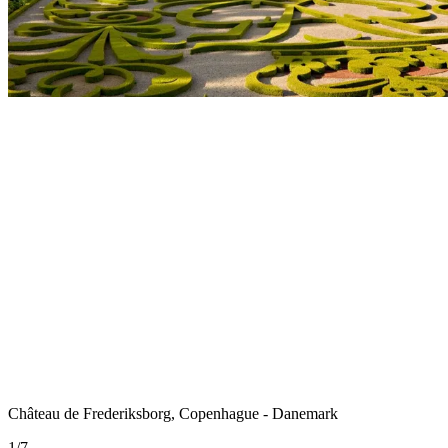
Château de Frederiksborg, Copenhague - Danemark
1
/
7