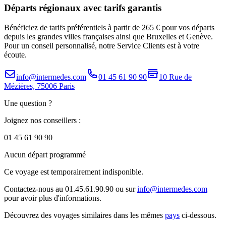
Départs régionaux avec tarifs garantis
Bénéficiez de tarifs préférentiels à partir de 265 € pour vos départs
depuis les grandes villes françaises ainsi que Bruxelles et Genève.
Pour un conseil personnalisé, notre Service Clients est à votre
écoute.
info@intermedes.com
01 45 61 90 90
10 Rue de
Mézières, 75006 Paris
Une question ?
Joignez nos conseillers :
01 45 61 90 90
Aucun départ programmé
Ce voyage est temporairement indisponible.
Contactez-nous au 01.45.61.90.90 ou sur
info@intermedes.com
pour avoir plus d'informations.
Découvrez des voyages similaires
dans les mêmes
pays
ci-dessous.