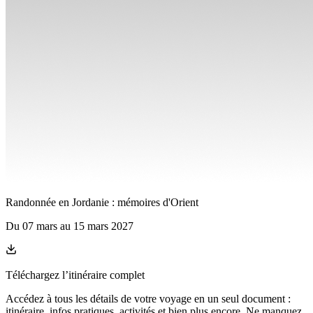
Randonnée en Jordanie : mémoires d'Orient
Du
07 mars
au
15 mars 2027
Téléchargez l’itinéraire complet
Accédez à tous les détails de votre voyage en un seul document :
itinéraire, infos pratiques, activités et bien plus encore. Ne manquez