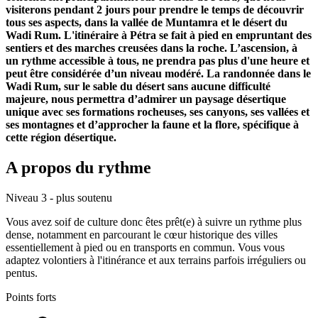
visiterons pendant 2 jours pour prendre le temps de découvrir
tous ses aspects, dans la vallée de Muntamra et le désert du
Wadi Rum. L'itinéraire à Pétra se fait à pied en empruntant des
sentiers et des marches creusées dans la roche. L’ascension, à
un rythme accessible à tous, ne prendra pas plus d'une heure et
peut être considérée d’un niveau modéré. La randonnée dans le
Wadi Rum, sur le sable du désert sans aucune difficulté
majeure, nous permettra d’admirer un paysage désertique
unique avec ses formations rocheuses, ses canyons, ses vallées et
ses montagnes et d’approcher la faune et la flore, spécifique à
cette région désertique.
A propos du rythme
Niveau 3 - plus soutenu
Vous avez soif de culture donc êtes prêt(e) à suivre un rythme plus
dense, notamment en parcourant le cœur historique des villes
essentiellement à pied ou en transports en commun. Vous vous
adaptez volontiers à l'itinérance et aux terrains parfois irréguliers ou
pentus.
Points forts