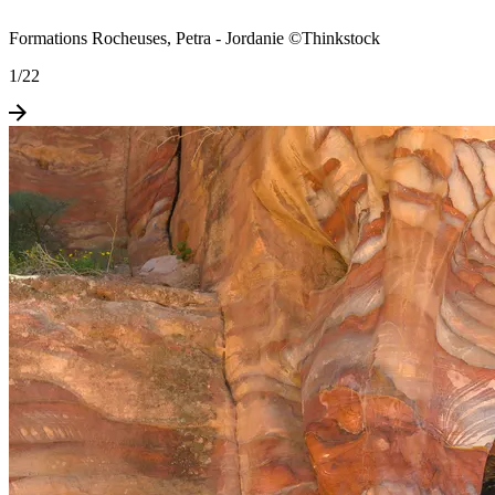
Formations Rocheuses, Petra - Jordanie ©Thinkstock
1
/
22