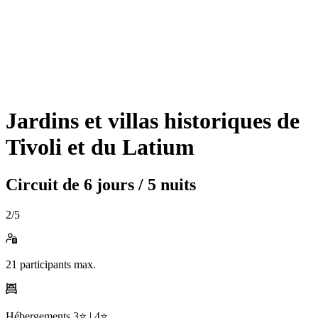
Jardins et villas historiques de
Tivoli et du Latium
Circuit de
6 jours / 5 nuits
2
/5
21
participants max.
Hébergements
3⭐️ |
4⭐️