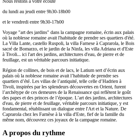
Nous restons à votre écoute
du lundi au jeudi entre 9h30-18h00
et le vendredi entre 9h30-17h00
Voyage "art des jardins" dans la campagne romaine, écrin aux palais
où la noblesse romaine avait l'habitude de prendre ses quartiers d'été.
La Villa Lante, castello Ruspoli, la villa Farnese à Caprarola, le Bois
sacré de Bomarzo, et le jardin de la Ninfa, les villa Adriana et d'Este
à Tivoli... ici l'art des jardins, architectures d'eau, de pierre et de
feuillage, est un véritable parcours initiatique.
Région de collines, de bois et de lacs, le Latium sert d’écrin aux
palais où la noblesse romaine avait l’habitude de prendre ses
quartiers d’été. Les villas de l’antiquité, telle celle d’Hadrien à
Tivoli, inspirées par les splendeurs découvertes en Orient, furent
l’archétype de ces demeures de la Renaissance qui reflètent le goût
des papes et des princes de l’époque. L’art des jardins, architectures
d'eau, de pierre et de feuillage, véritable parcours initiatique, y est
fondamental, rétablissant un dialogue entre l'Art et la Nature. De
Caprarola chez les Farnèse à la villa d'Este, fief de la famille du
même nom, découvrez ces joyaux de la campagne romaine.
A propos du rythme