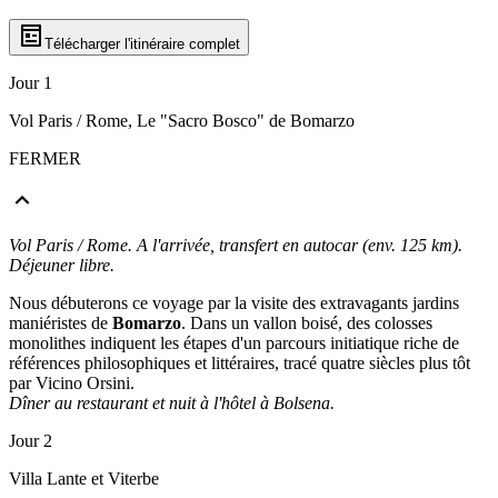
Télécharger l'itinéraire complet
Jour 1
Vol Paris / Rome, Le "Sacro Bosco" de Bomarzo
FERMER
Vol Paris / Rome. A l'arrivée, transfert en autocar (env. 125 km).
Déjeuner libre.
Nous débuterons ce voyage par la visite des extravagants jardins
maniéristes de
Bomarzo
. Dans un vallon boisé, des colosses
monolithes indiquent les étapes d'un parcours initiatique riche de
références philosophiques et littéraires, tracé quatre siècles plus tôt
par Vicino Orsini.
Dîner au restaurant et nuit à l'hôtel à Bolsena.
Jour 2
Villa Lante et Viterbe