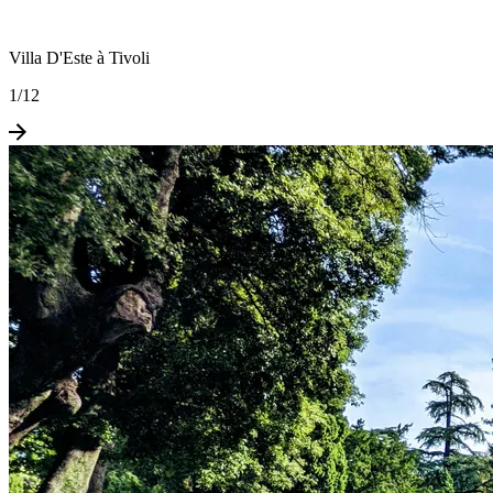
Villa D'Este à Tivoli
1
/
12