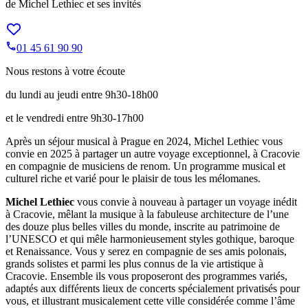
de Michel Lethiec et ses invités
01 45 61 90 90
Nous restons à votre écoute
du lundi au jeudi entre 9h30-18h00
et le vendredi entre 9h30-17h00
Après un séjour musical à Prague en 2024, Michel Lethiec vous
convie en 2025 à partager un autre voyage exceptionnel, à Cracovie
en compagnie de musiciens de renom. Un programme musical et
culturel riche et varié pour le plaisir de tous les mélomanes.
Michel Lethiec
vous convie à nouveau à partager un voyage inédit
à Cracovie, mêlant la musique à la fabuleuse architecture de l’une
des douze plus belles villes du monde, inscrite au patrimoine de
l’UNESCO et qui mêle harmonieusement styles gothique, baroque
et Renaissance. Vous y serez en compagnie de ses amis polonais,
grands solistes et parmi les plus connus de la vie artistique à
Cracovie. Ensemble ils vous proposeront des programmes variés,
adaptés aux différents lieux de concerts spécialement privatisés pour
vous, et illustrant musicalement cette ville considérée comme l’âme