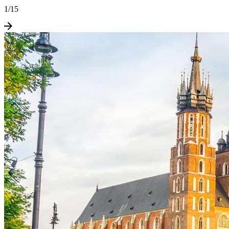
1
/
15