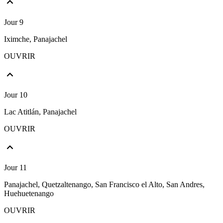
Jour 9
Iximche, Panajachel
OUVRIR
Jour 10
Lac Atitlán, Panajachel
OUVRIR
Jour 11
Panajachel, Quetzaltenango, San Francisco el Alto, San Andres,
Huehuetenango
OUVRIR