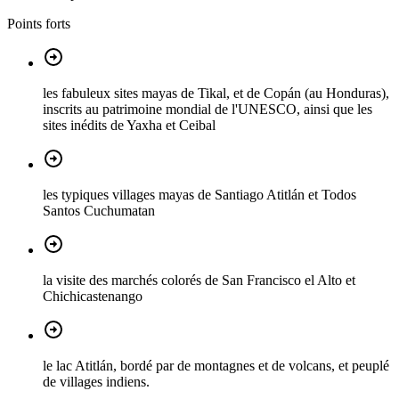
Points forts
les fabuleux sites mayas de Tikal, et de Copán (au Honduras),
inscrits au patrimoine mondial de l'UNESCO, ainsi que les
sites inédits de Yaxha et Ceibal
les typiques villages mayas de Santiago Atitlán et Todos
Santos Cuchumatan
la visite des marchés colorés de San Francisco el Alto et
Chichicastenango
le lac Atitlán, bordé par de montagnes et de volcans, et peuplé
de villages indiens.