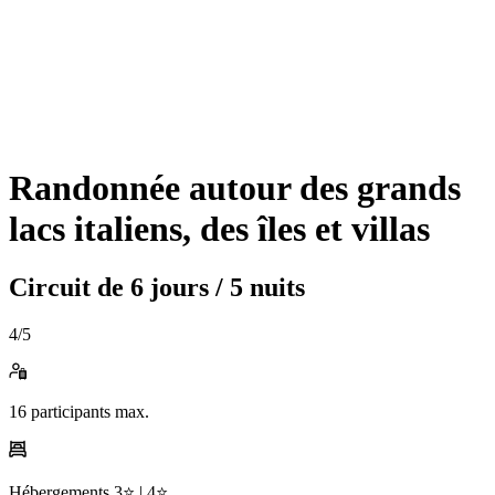
Randonnée autour des grands
lacs italiens, des îles et villas
Circuit de
6 jours / 5 nuits
4
/5
16
participants max.
Hébergements
3⭐️ |
4⭐️