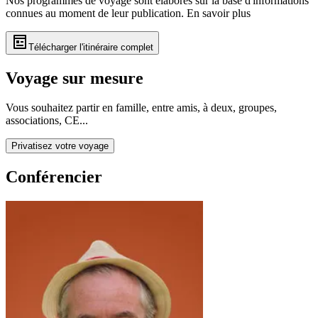
Nos programmes de voyage sont élaborés sur la base d'informations
connues au moment de leur publication.
En savoir plus
Télécharger l'itinéraire complet
Voyage sur mesure
Vous souhaitez partir en famille, entre amis, à deux, groupes,
associations, CE...
Privatisez votre voyage
Conférencier