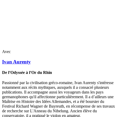
Avec
Ivan
Aurenty
De l’Odyssée à l’Or du Rhin
Passionné par la civilisation gréco-romaine, Ivan Aurenty s'intéresse
notamment aux récits mythiques, auxquels il a consacré plusieurs
publications. Il accompagne aussi les voyageurs dans les pays
germanophones qu'il affectionne particulièrement. Il a d’ailleurs une
Maîtrise en Histoire des Idées Allemandes, et a été boursier du
Festival Richard Wagner de Bayreuth, en récompense de ses travaux
de recherche sur L'Anneau du Nibelung. Ancien élève du
conservatoire, il a pratiqué le violon en amateur.