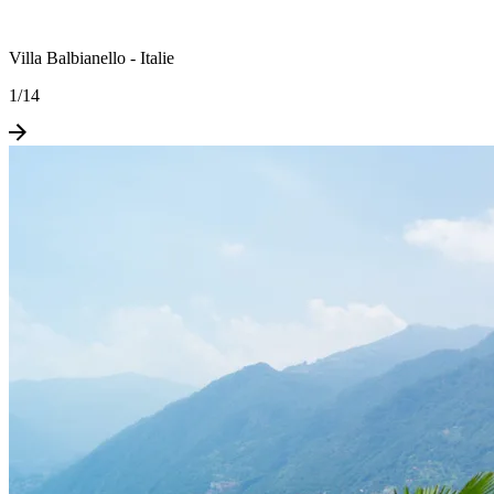
Villa Balbianello - Italie
1
/
14