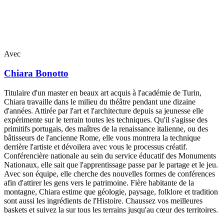
Avec
Chiara
Bonotto
Titulaire d'un master en beaux art acquis à l'académie de Turin,
Chiara travaille dans le milieu du théâtre pendant une dizaine
d'années. Attirée par l'art et l'architecture depuis sa jeunesse elle
expérimente sur le terrain toutes les techniques. Qu'il s'agisse des
primitifs portugais, des maîtres de la renaissance italienne, ou des
bâtisseurs de l'ancienne Rome, elle vous montrera la technique
derrière l'artiste et dévoilera avec vous le processus créatif.
Conférencière nationale au sein du service éducatif des Monuments
Nationaux, elle sait que l'apprentissage passe par le partage et le jeu.
Avec son équipe, elle cherche des nouvelles formes de conférences
afin d'attirer les gens vers le patrimoine. Fière habitante de la
montagne, Chiara estime que géologie, paysage, folklore et tradition
sont aussi les ingrédients de l'Histoire. Chaussez vos meilleures
baskets et suivez la sur tous les terrains jusqu'au cœur des territoires.