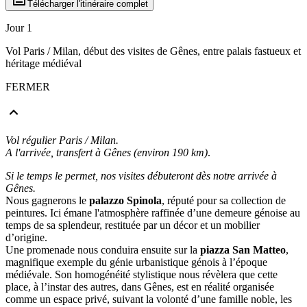
Télécharger l'itinéraire complet
Jour 1
Vol Paris / Milan, début des visites de Gênes, entre palais fastueux et
héritage médiéval
FERMER
Vol régulier Paris / Milan.
A l'arrivée, transfert à Gênes (environ 190 km)
.
Si le temps le permet, nos visites débuteront dès notre arrivée à
Gênes.
Nous gagnerons le
palazzo Spinola
, réputé pour sa collection de
peintures. Ici émane l'atmosphère raffinée d’une demeure génoise au
temps de sa splendeur, restituée par un décor et un mobilier
d’origine.
Une promenade nous conduira ensuite sur la
piazza San Matteo
,
magnifique exemple du génie urbanistique génois à l’époque
médiévale. Son homogénéité stylistique nous révèlera que cette
place, à l’instar des autres, dans Gênes, est en réalité organisée
comme un espace privé, suivant la volonté d’une famille noble, les