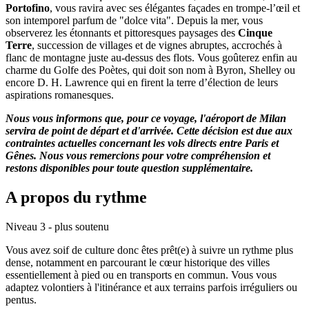
Portofino
, vous ravira avec ses élégantes façades en trompe-l’œil et
son intemporel parfum de "dolce vita". Depuis la mer, vous
observerez les étonnants et pittoresques paysages des
Cinque
Terre
, succession de villages et de vignes abruptes, accrochés à
flanc de montagne juste au-dessus des flots. Vous goûterez enfin au
charme du Golfe des Poètes, qui doit son nom à Byron, Shelley ou
encore D. H. Lawrence qui en firent la terre d’élection de leurs
aspirations romanesques.
Nous vous informons que, pour ce voyage, l'aéroport de Milan
servira de point de départ et d'arrivée. Cette décision est due aux
contraintes actuelles concernant les vols directs entre Paris et
Gênes. Nous vous remercions pour votre compréhension et
restons disponibles pour toute question supplémentaire.
A propos du rythme
Niveau 3 - plus soutenu
Vous avez soif de culture donc êtes prêt(e) à suivre un rythme plus
dense, notamment en parcourant le cœur historique des villes
essentiellement à pied ou en transports en commun. Vous vous
adaptez volontiers à l'itinérance et aux terrains parfois irréguliers ou
pentus.