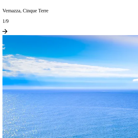
Vernazza, Cinque Terre
1
/
9