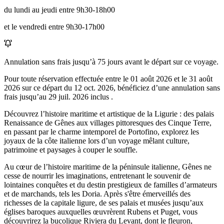
du lundi au jeudi entre 9h30-18h00
et le vendredi entre 9h30-17h00
Annulation sans frais jusqu’à
75
jours avant le départ sur ce voyage.
Pour toute réservation effectuée entre le
01 août 2026
et le
31 août
2026
sur ce départ du
12 oct. 2026
, bénéficiez d’une annulation sans
frais jusqu’au
29 juil. 2026
inclus .
Découvrez l’histoire maritime et artistique de la Ligurie : des palais
Renaissance de Gênes aux villages pittoresques des Cinque Terre,
en passant par le charme intemporel de Portofino, explorez les
joyaux de la côte italienne lors d’un voyage mêlant culture,
patrimoine et paysages à couper le souffle.
Au cœur de l’histoire maritime de la péninsule italienne, Gênes ne
cesse de nourrir les imaginations, entretenant le souvenir de
lointaines conquêtes et du destin prestigieux de familles d’armateurs
et de marchands, tels les Doria. Après s'être émerveillés des
richesses de la capitale ligure, de ses palais et musées jusqu’aux
églises baroques auxquelles œuvrèrent Rubens et Puget, vous
découvrirez la bucolique Riviera du Levant, dont le fleuron,