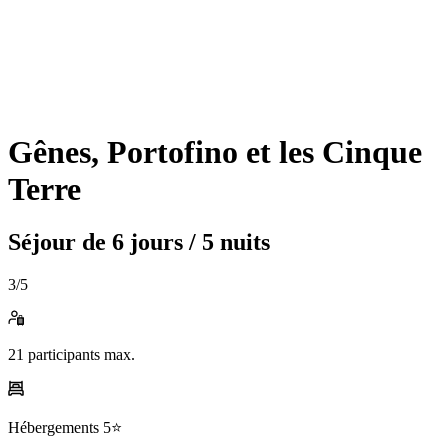
Gênes, Portofino et les Cinque
Terre
Séjour de
6 jours / 5 nuits
3
/5
21
participants max.
Hébergements
5⭐️