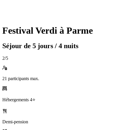
Festival Verdi à Parme
Séjour de
5 jours / 4 nuits
2
/5
21
participants max.
Hébergements
4⭐️
Demi-pension