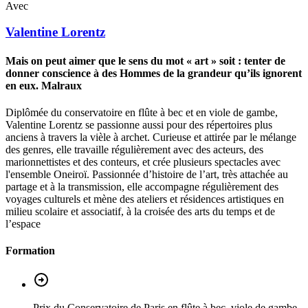
Avec
Valentine
Lorentz
Mais on peut aimer que le sens du mot « art » soit : tenter de
donner conscience à des Hommes de la grandeur qu’ils ignorent
en eux. Malraux
Diplômée du conservatoire en flûte à bec et en viole de gambe,
Valentine Lorentz se passionne aussi pour des répertoires plus
anciens à travers la vièle à archet. Curieuse et attirée par le mélange
des genres, elle travaille régulièrement avec des acteurs, des
marionnettistes et des conteurs, et crée plusieurs spectacles avec
l'ensemble Oneiroï. Passionnée d’histoire de l’art, très attachée au
partage et à la transmission, elle accompagne régulièrement des
voyages culturels et mène des ateliers et résidences artistiques en
milieu scolaire et associatif, à la croisée des arts du temps et de
l’espace
Formation
Prix du Conservatoire de Paris en flûte à bec, viole de gambe