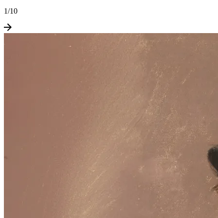
1
/
10