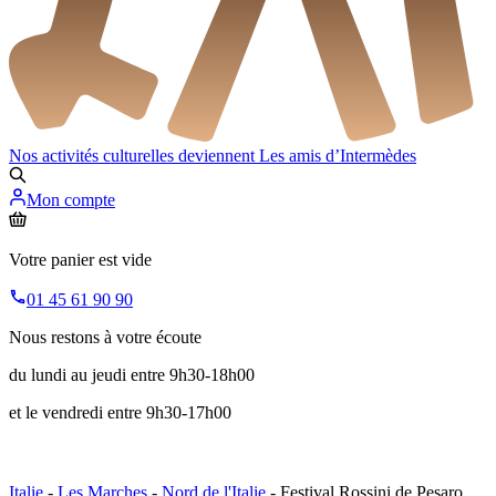
Nos activités culturelles deviennent
Les amis d’Intermèdes
Mon compte
Votre panier est vide
01 45 61 90 90
Nous restons à votre écoute
du lundi au jeudi entre 9h30-18h00
et le vendredi entre 9h30-17h00
Italie
-
Les Marches
-
Nord de l'Italie
- Festival Rossini de Pesaro