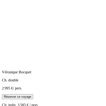
Véronique
Bocquet
Ch. double
2 995 €
/ pers.
Réserver ce voyage
Ch. indiv.
3 585 €
/ pers.