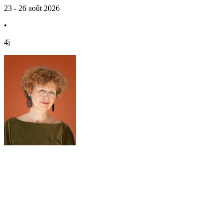
23 - 26 août 2026
•
4j