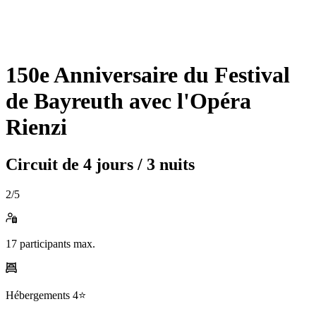
150e Anniversaire du Festival
de Bayreuth avec l'Opéra
Rienzi
Circuit de
4 jours / 3 nuits
2
/5
17
participants max.
Hébergements
4⭐️