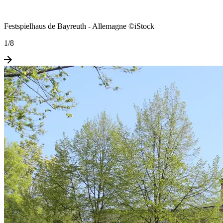
Festspielhaus de Bayreuth - Allemagne ©iStock
1
/
8