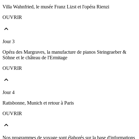
Villa Wahnfried, le musée Franz Lizst et l'opéra Rienzi
OUVRIR
Jour 3
Opéra des Margraves, la manufacture de pianos Steingraeber &
Söhne et le château de l'Ermitage
OUVRIR
Jour 4
Ratisbonne, Munich et retour à Paris
OUVRIR
Nos programmes de voyage sont élaborés sur la base d'informations