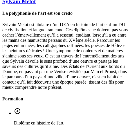
Sylvain
Metot
La polyphonie de l’art est son crédo
Sylvain Metot est titulaire d’un DEA en histoire de l’art et d’un DU
de civilisation et langue iranienne. Ces diplômes ne doivent pas vous
cacher l’émerveillement qu’il a ressenti, étudiant, lorsqu’il a eu entre
les mains des manuscrits persans du XVème siècle. Parcourir les
pages enluminées, les calligraphies raffinées, les poésies de Hâfez et
les peintures délicates ! Une symphonie de couleurs et de matières
s’anime sous ses yeux. C’est au travers de l’entremêlement des arts
que Sylvain dévoile le sens profond d’une oeuvre et partage les
saveurs des cultures qu’il aime. Des éclats de l’Orient aux bords du
Danube, en passant par une Venise revisitée par Marcel Proust, dans
le parcours d’un pays, d’une ville, d’une oeuvre, c’est en habit de
conteur qu’il fait découvrir une époque passée, tissant des fils pour
mieux comprendre notre présent.
Formation
Diplômé en histoire de l'art.