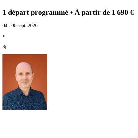
1 départ programmé
• À partir de 1 690 €
04 - 06 sept. 2026
•
3j