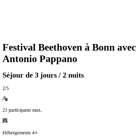
Festival Beethoven à Bonn avec
Antonio Pappano
Séjour de
3 jours / 2 nuits
2
/5
21
participants max.
Hébergements
4⭐️