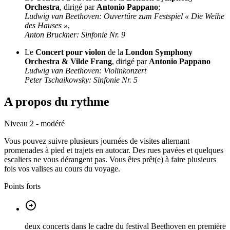
Orchestra
, dirigé par
Antonio Pappano
;
Ludwig van Beethoven: Ouvertüre zum Festspiel « Die Weihe
des Hauses »
,
Anton Bruckner: Sinfonie Nr. 9
Le
Concert pour violon
de la
London Symphony
Orchestra & Vilde Frang
, dirigé par
Antonio Pappano
Ludwig van Beethoven: Violinkonzert
Peter Tschaikowsky: Sinfonie Nr. 5
A propos du rythme
Niveau 2 - modéré
Vous pouvez suivre plusieurs journées de visites alternant
promenades à pied et trajets en autocar. Des rues pavées et quelques
escaliers ne vous dérangent pas. Vous êtes prêt(e) à faire plusieurs
fois vos valises au cours du voyage.
Points forts
deux concerts dans le cadre du festival Beethoven en première