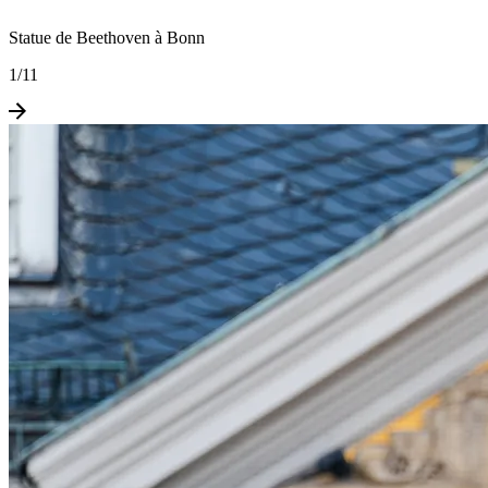
Statue de Beethoven à Bonn
1
/
11