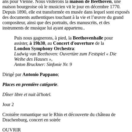
ans pour Vienne. Nous visiterons la
maison de Beethoven
, une
maison bourgeoise où le musicien vit le jour en décembre 1770.
Depuis 1890, elle est transformée en musée dans lequel sont exposés
des documents authentiques touchant à la vie et l’œuvre du grand
compositeur, ainsi que des portraits, des manuscrits, et des
instruments de musique lui ayant appartenu..
Puis nous gagnerons, à pied, la
Beethovenhalle
pour
assister,
à 19h30
, au
Concert d'ouverture
de la
London Symphony Orchestra
:
Ludwig van Beethoven: Ouvertüre zum Festspiel « Die
Weihe des Hauses »
,
Anton Bruckner: Sinfonie Nr. 9
Dirigé par
Antonio Pappano
;
Places en première catégorie
.
Dîner libre et nuit àl'hotel.
Jour 2
Croisière romantique sur le Rhin et découverte du château de
Drachenburg, concert en soirée
OUVRIR