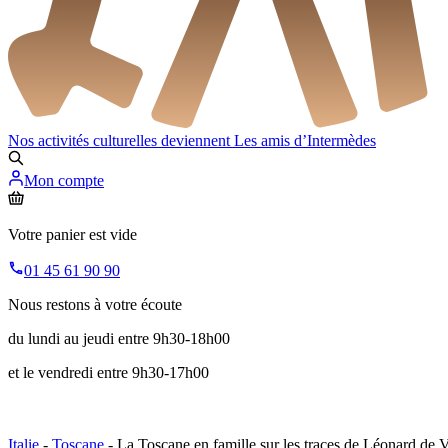
Nos activités culturelles deviennent
Les amis d’Intermèdes
Mon compte
Votre panier est vide
01 45 61 90 90
Nous restons à votre écoute
du lundi au jeudi entre 9h30-18h00
et le vendredi entre 9h30-17h00
Italie
-
Toscane
- La Toscane en famille sur les traces de Léonard de V