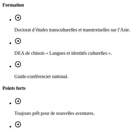
Formation
Doctorat d’études transculturelles et transtextuelles sur l’Asie.
DEA de chinois « Langues et identités culturelles ».
Guide-conférencier national.
Points forts
Toujours prêt pour de nouvelles aventures.