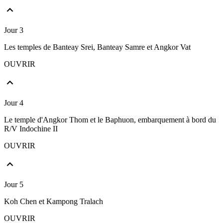
Jour 3
Les temples de Banteay Srei, Banteay Samre et Angkor Vat
OUVRIR
Jour 4
Le temple d'Angkor Thom et le Baphuon, embarquement à bord du
R/V Indochine II
OUVRIR
Jour 5
Koh Chen et Kampong Tralach
OUVRIR