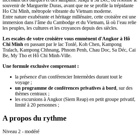
souvenir de Marguerite Duras, avant que ne se profile la trépidante
Ho Chi Minh, métropole vibrante du Vietnam moderne.
Entre nature exubérante et héritage millénaire, cette croisière est une
immersion dans l’âme du Cambodge et du Vietnam, là où l’eau relie
les peuples, les cultures et les croyances depuis des siècles.
Les escales de votre croisière vous emmènent d'Angkor à Hô
Chi Minh
en passant par le lac Tonlé, Koh Chen, Kampong
Tralach, Kampong Chhnang, Phnom Penh, Chau Doc, Sa Déc, Cai
Be, My Tho et Hô Chi Minh-Ville.
Une formule exclusive comprenant :
la présence d'un conférencier Intermèdes durant tout le
voyage ;
un programme de conférences privatives à bord
, sur des
thèmes centraux ;
les excursions à Angkor (Siem Reap) en petit groupe privatif,
limité à 20 personnes ;
A propos du rythme
Niveau 2 - modéré