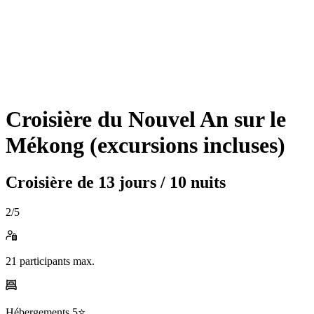
Croisière du Nouvel An sur le
Mékong (excursions incluses)
Croisière de
13 jours / 10 nuits
2
/5
21
participants max.
Hébergements
5⭐️