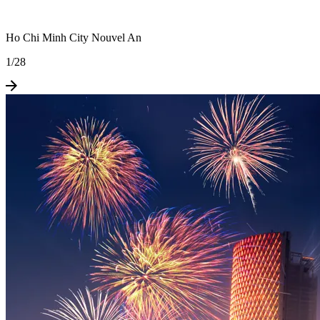
Ho Chi Minh City Nouvel An
1
/
28