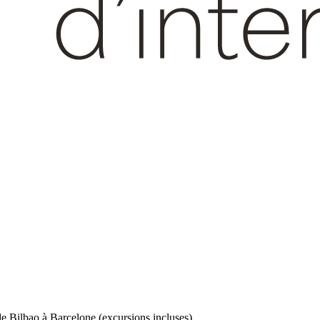
de Bilbao à Barcelone (excursions incluses)