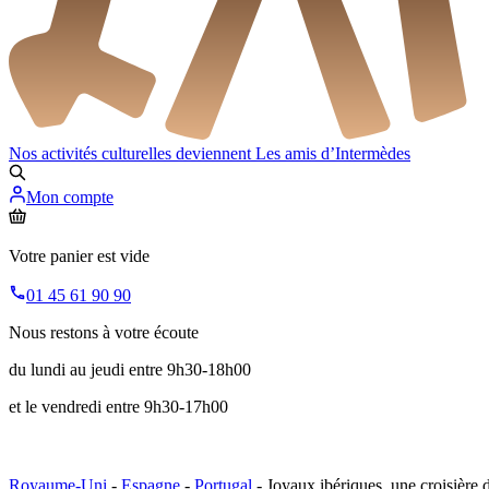
Nos activités culturelles deviennent
Les amis d’Intermèdes
Mon compte
Votre panier est vide
01 45 61 90 90
Nous restons à votre écoute
du lundi au jeudi entre 9h30-18h00
et le vendredi entre 9h30-17h00
Royaume-Uni
-
Espagne
-
Portugal
- Joyaux ibériques, une croisière 