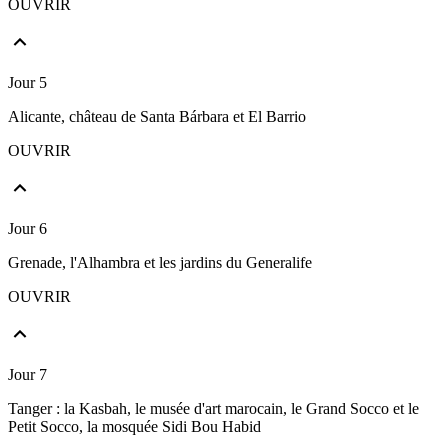
OUVRIR
Jour 5
Alicante, château de Santa Bárbara et El Barrio
OUVRIR
Jour 6
Grenade, l'Alhambra et les jardins du Generalife
OUVRIR
Jour 7
Tanger : la Kasbah, le musée d'art marocain, le Grand Socco et le
Petit Socco, la mosquée Sidi Bou Habid