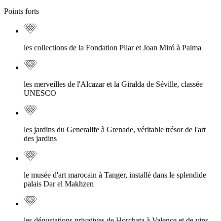
Points forts
les collections de la Fondation Pilar et Joan Miró à Palma
les merveilles de l'Alcazar et la Giralda de Séville, classée
UNESCO
les jardins du Generalife à Grenade, véritable trésor de l'art
des jardins
le musée d'art marocain à Tanger, installé dans le splendide
palais Dar el Makhzen
les dégustations privatives de Horchata à Valence et de vins