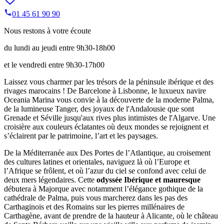
01 45 61 90 90
Nous restons à votre écoute
du lundi au jeudi entre 9h30-18h00
et le vendredi entre 9h30-17h00
Laissez vous charmer par les trésors de la péninsule ibérique et des
rivages marocains ! De Barcelone à Lisbonne, le luxueux navire
Oceania Marina vous convie à la découverte de la moderne Palma,
de la lumineuse Tanger, des joyaux de l'Andalousie que sont
Grenade et Séville jusqu'aux rives plus intimistes de l'Algarve. Une
croisière aux couleurs éclatantes où deux mondes se rejoignent et
s’éclairent par le patrimoine, l’art et les paysages.
De la Méditerranée aux Des Portes de l’Atlantique, au croisement
des cultures latines et orientales, naviguez là où l’Europe et
l’Afrique se frôlent, et où l’azur du ciel se confond avec celui de
deux mers légendaires. Cette
odyssée Ibérique et mauresque
débutera à Majorque avec notamment l’élégance gothique de la
cathédrale de Palma, puis vous marcherez dans les pas des
Carthaginois et des Romains sur les pierres millénaires de
Carthagène, avant de prendre de la hauteur à Alicante, où le château