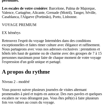
personnes.
Les escales de votre croisière
: Barcelone, Palma de Majorque,
Valence, Cartagène, Alicante, Grenade (Motril), Tanger, Séville,
Casablanca, l'Algarve (Portimão), Porto, Lisbonne.
VOYAGE PREMIUM
EX hémérys
Retrouvez l'esprit du voyage Intermèdes dans des conditions
exceptionnelles et faites rimer culture avec élégance et raffinement.
Nous partageons avec vous nos adresses exclusives : prestations et
hôtels très haut de gamme ou de charme avec des groupes de 7 à 15
personnes maximum pour faire de chaque moment de votre voyage
l'expression d'un goût unique et partagé.
A propos du rythme
Niveau 2 - modéré
Vous pouvez suivre plusieurs journées de visites alternant
promenades à pied et trajets en autocar. Des rues pavées et quelques
escaliers ne vous dérangent pas. Vous êtes prêt(e) à faire plusieurs
fois vos valises au cours du voyage.