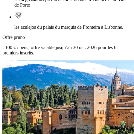
de Porto
les azulejos du palais du marquis de Fronteira à Lisbonne.
Offre primo
-
100 €
/ pers., offre valable jusqu’au
30 oct. 2026
pour les
6
premiers inscrits.