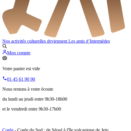
Nos activités culturelles deviennent
Les amis d’Intermèdes
Mon compte
Votre panier est vide
01 45 61 90 90
Nous restons à votre écoute
du lundi au jeudi entre 9h30-18h00
et le vendredi entre 9h30-17h00
Corée
- Corée du Sud : de Séoul à l'île volcanique de Jeju