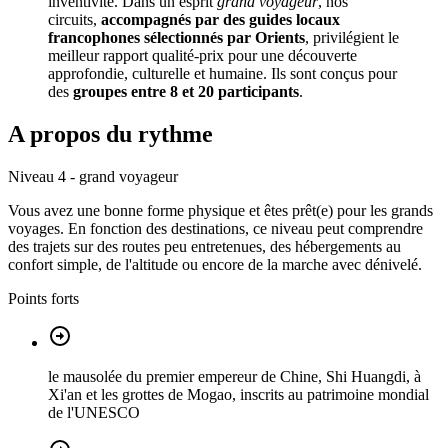
inventivité. Dans un esprit
grand voyageur
, nos
circuits,
accompagnés par des guides locaux
francophones sélectionnés par Orients
, privilégient le
meilleur rapport qualité-prix pour une découverte
approfondie, culturelle et humaine. Ils sont conçus pour
des
groupes entre 8 et 20 participants
.
A propos du rythme
Niveau 4 - grand voyageur
Vous avez une bonne forme physique et êtes prêt(e) pour les grands
voyages. En fonction des destinations, ce niveau peut comprendre
des trajets sur des routes peu entretenues, des hébergements au
confort simple, de l'altitude ou encore de la marche avec dénivelé.
Points forts
le mausolée du premier empereur de Chine, Shi Huangdi, à
Xi'an et les grottes de Mogao, inscrits au patrimoine mondial
de l'UNESCO