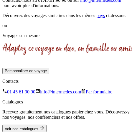
Contactez-nous au 01.45.61.90.90 ou sur
info@intermedes.com
pour avoir plus d'informations.
Découvrez des voyages similaires
dans les mêmes
pays
ci-dessous.
ou
Voyages sur mesure
Personnaliser ce voyage
Contacts
01 45 61 90 90
info@intermedes.com
Par formulaire
Catalogues
Recevez gratuitement nos catalogues papier chez vous. Découvrez-y
nos voyages, nos conférenciers et nos offres.
Voir nos catalogues