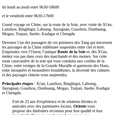
du lundi au jeudi entre 9h30-18h00
et le vendredi entre 9h30-17h00
Grand voyage en Chine, sur la route de la Soie, avec visite de Xi'an,
Lanzhou, Binglingsi, Labrang, Jiayuguan, Guazhou, Dunhuang,
Mogao, Turpan, Jiaohe, Kashgar et Chengdu
Devenez l’un des passagers de ces peintures des Tang qui traversent
les paysages de la Chine millénaire suspendus entre ciel et terre.
Empruntez vers l’Ouest, l’antique
Route de la Soie
et, dès Xi'an,
mettez vos pas dans ceux des marchands et des moines. Sur cette
route caravanière de la soie qui vous conduira aux confins de la
Chine, entre vestiges de la Grande Muraille et garnisons des Hans,
entre mosquées et monastères bouddhistes, la diversité des cultures
et des paysages chinois vous surprendra.
Principales étapes
: Xi'an, Lanzhou, Binglingsi, Labrang,
Jiayuguan, Guazhou, Dunhuang, Mogao, Turpan, Jiaohe, Kashgar
et Chengdu.
Fort de 25 ans d'expérience et de relations étroites et
amicales avec des partenaires locaux,
Orients
vous
propose des itinéraires reconnus pour leur qualité et leur