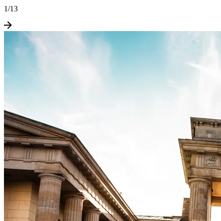
1
/
13