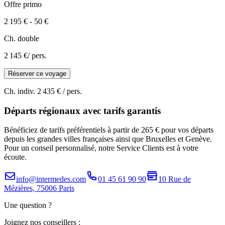
Offre primo
2 195 €
-
50 €
Ch. double
2 145 €
/ pers.
Réserver ce voyage
Ch. indiv.
2 435 €
/ pers.
Départs régionaux avec tarifs garantis
Bénéficiez de tarifs préférentiels à partir de 265 € pour vos départs
depuis les grandes villes françaises ainsi que Bruxelles et Genève.
Pour un conseil personnalisé, notre Service Clients est à votre
écoute.
info@intermedes.com
01 45 61 90 90
10 Rue de
Mézières, 75006 Paris
Une question ?
Joignez nos conseillers :