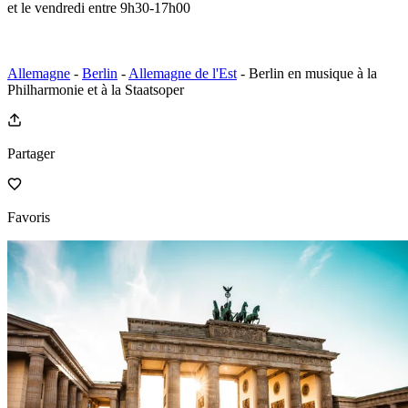
et le vendredi entre 9h30-17h00
Allemagne
-
Berlin
-
Allemagne de l'Est
- Berlin en musique à la
Philharmonie et à la Staatsoper
Partager
Favoris