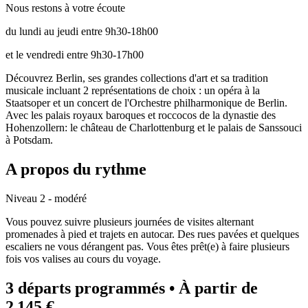
Nous restons à votre écoute
du lundi au jeudi entre 9h30-18h00
et le vendredi entre 9h30-17h00
Découvrez Berlin, ses grandes collections d'art et sa tradition
musicale incluant 2 représentations de choix : un opéra à la
Staatsoper et un concert de l'Orchestre philharmonique de Berlin.
Avec les palais royaux baroques et roccocos de la dynastie des
Hohenzollern: le château de Charlottenburg et le palais de Sanssouci
à Potsdam.
A propos du rythme
Niveau 2 - modéré
Vous pouvez suivre plusieurs journées de visites alternant
promenades à pied et trajets en autocar. Des rues pavées et quelques
escaliers ne vous dérangent pas. Vous êtes prêt(e) à faire plusieurs
fois vos valises au cours du voyage.
3 départs programmés
• À partir de
2 145 €