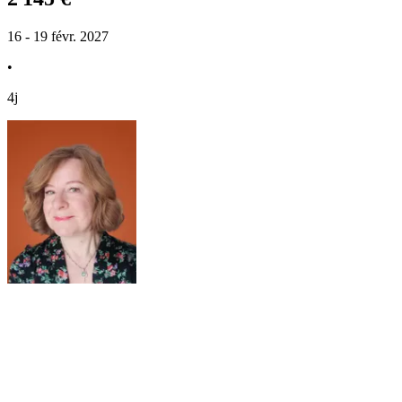
16 - 19 févr. 2027
•
4j