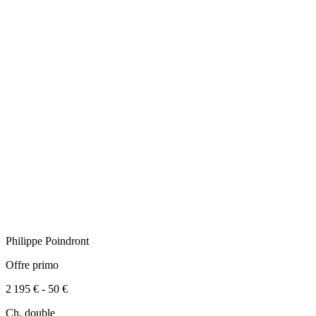
Philippe
Poindront
Offre primo
2 195 €
-
50 €
Ch. double