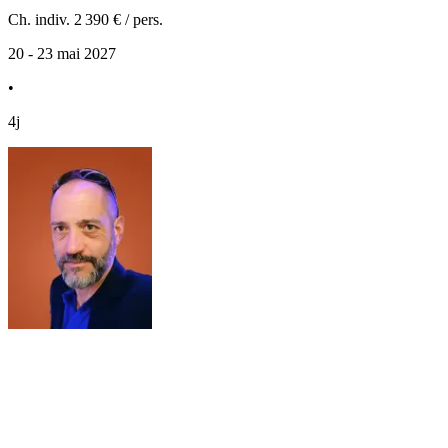
Ch. indiv.
2 390 €
/ pers.
20 - 23 mai 2027
•
4j