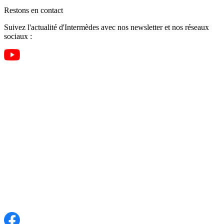
Restons en contact
Suivez l'actualité d'Intermèdes avec nos newsletter et nos réseaux
sociaux :