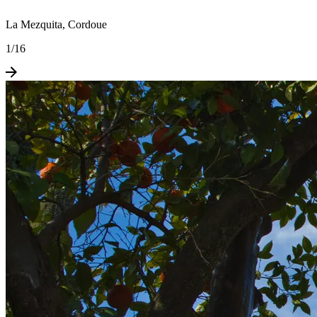
La Mezquita, Cordoue
1
/
16