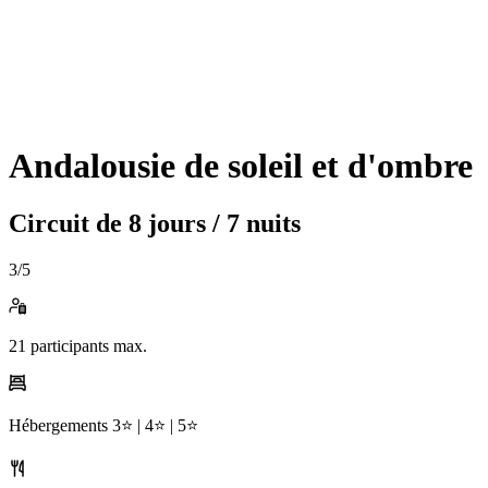
Andalousie de soleil et d'ombre
Circuit de
8 jours / 7 nuits
3
/5
21
participants max.
Hébergements
3⭐️ |
4⭐️ |
5⭐️