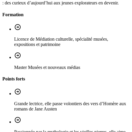
: des curieux d’aujourd’hui aux jeunes explorateurs en devenir.
Formation
Licence de Médiation culturelle, spécialité musées,
expositions et patrimoine
Master Musées et nouveaux médias
Points forts
Grande lectrice, elle passe volontiers des vers d’Homère aux
romans de Jane Austen
Passionnée par la mythologie et les vieilles pierres, elle aime