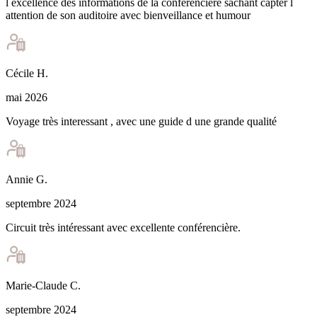
l excellence des informations de la conférencière sachant capter l
attention de son auditoire avec bienveillance et humour
Cécile
H
.
mai 2026
Voyage très interessant , avec une guide d une grande qualité
Annie
G
.
septembre 2024
Circuit très intéressant avec excellente conférencière.
Marie-Claude
C
.
septembre 2024