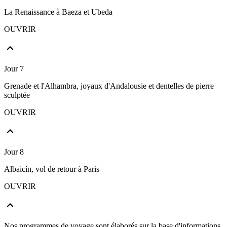
La Renaissance à Baeza et Ubeda
OUVRIR
Jour 7
Grenade et l'Alhambra, joyaux d'Andalousie et dentelles de pierre
sculptée
OUVRIR
Jour 8
Albaicín, vol de retour à Paris
OUVRIR
Nos programmes de voyage sont élaborés sur la base d'informations