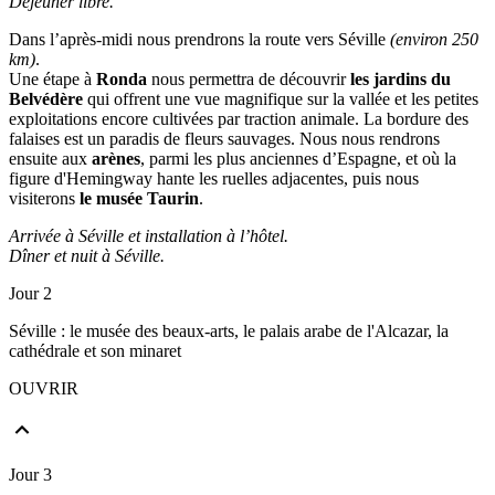
Déjeuner libre.
Dans l’après-midi nous prendrons la route vers Séville
(environ 250
km)
.
Une étape à
Ronda
nous permettra de découvrir
les jardins du
Belvédère
qui offrent une vue magnifique sur la vallée et les petites
exploitations encore cultivées par traction animale. La bordure des
falaises est un paradis de fleurs sauvages. Nous nous rendrons
ensuite aux
arènes
, parmi les plus anciennes d’Espagne, et où la
figure d'Hemingway hante les ruelles adjacentes, puis nous
visiterons
le musée Taurin
.
Arrivée à Séville et installation à l’hôtel.
Dîner et nuit à Séville.
Jour 2
Séville : le musée des beaux-arts, le palais arabe de l'Alcazar, la
cathédrale et son minaret
OUVRIR
Jour 3