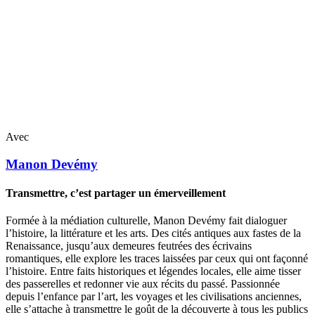
Avec
Manon
Devémy
Transmettre, c’est partager un émerveillement
Formée à la médiation culturelle, Manon Devémy fait dialoguer
l’histoire, la littérature et les arts. Des cités antiques aux fastes de la
Renaissance, jusqu’aux demeures feutrées des écrivains
romantiques, elle explore les traces laissées par ceux qui ont façonné
l’histoire. Entre faits historiques et légendes locales, elle aime tisser
des passerelles et redonner vie aux récits du passé. Passionnée
depuis l’enfance par l’art, les voyages et les civilisations anciennes,
elle s’attache à transmettre le goût de la découverte à tous les publics