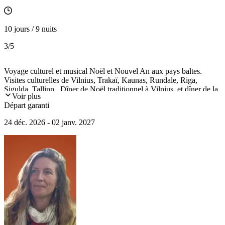
10 jours / 9 nuits
3
/5
Voyage culturel et musical Noël et Nouvel An aux pays baltes.
Visites culturelles de Vilnius, Trakaï, Kaunas, Rundale, Riga,
Sigulda, Tallinn...Dîner de Noël traditionnel à Vilnius, et dîner de la
Voir plus
Saint-Sylvestre à Tallinn, deux concerts dans les plus belles salles.
Départ garanti
24 déc. 2026 - 02 janv. 2027