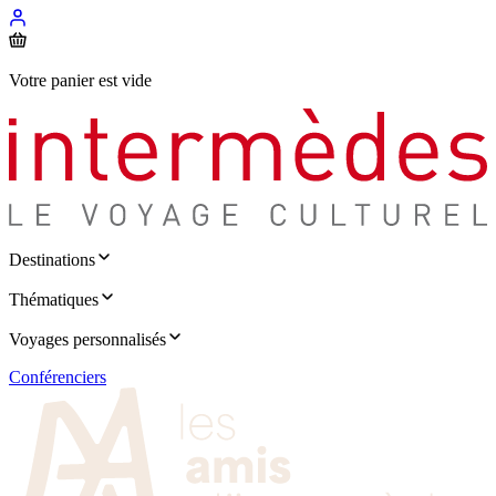
Votre panier est vide
Destinations
Thématiques
Voyages personnalisés
Conférenciers