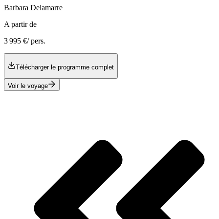
Barbara
Delamarre
A partir de
3 995 €
/ pers.
Télécharger le programme complet
Voir le voyage