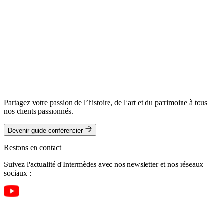
Partagez votre passion de l’histoire, de l’art et du patrimoine à tous
nos clients passionnés.
Devenir guide-conférencier
Restons en contact
Suivez l'actualité d'Intermèdes avec nos newsletter et nos réseaux
sociaux :