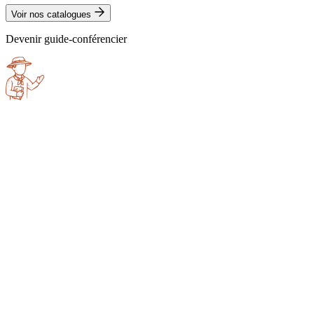
Voir nos catalogues
Devenir guide-conférencier