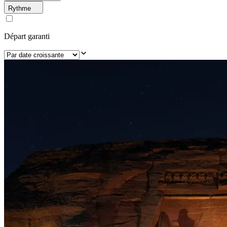
Rythme
Départ garanti