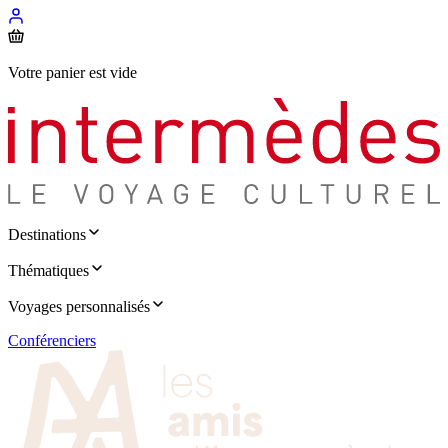
Votre panier est vide
Destinations
Thématiques
Voyages personnalisés
Conférenciers