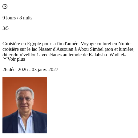
9 jours / 8 nuits
3
/5
Croisière en Egypte pour la fin d'année. Voyage culturel en Nubie:
croisière sur le lac Nasser d'Assouan à Abou Simbel (son et lumière,
dîner du réveillon) avec étapes au temple de Kalabsha, Wadi el-
Voir plus
Seboua, temple d’Amada.
26 déc. 2026 - 03 janv. 2027