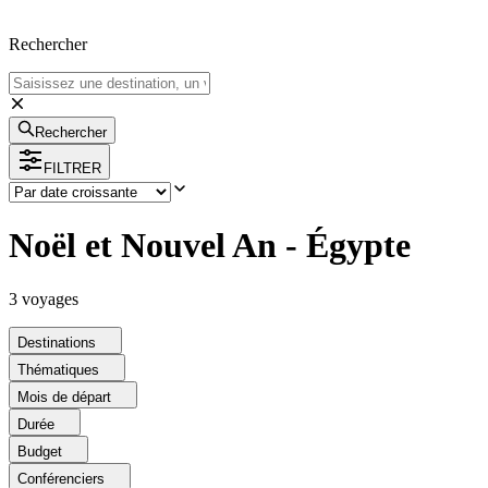
Rechercher
Rechercher
FILTRER
Noël et Nouvel An - Égypte
3
voyage
s
Destinations
Thématiques
Mois de départ
Durée
Budget
Conférenciers