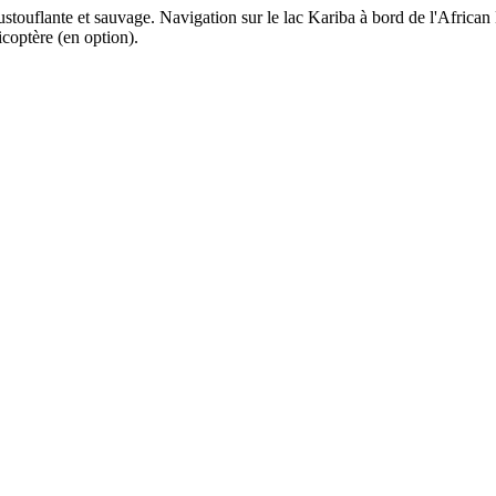
ustouflante et sauvage. Navigation sur le lac Kariba à bord de l'Africa
coptère (en option).