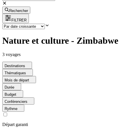
Rechercher
FILTRER
Nature et culture - Zimbabwe
3
voyage
s
Destinations
Thématiques
Mois de départ
Durée
Budget
Conférenciers
Rythme
Départ garanti