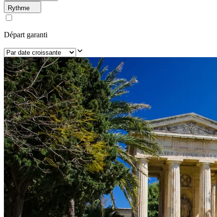
Rythme
Départ garanti