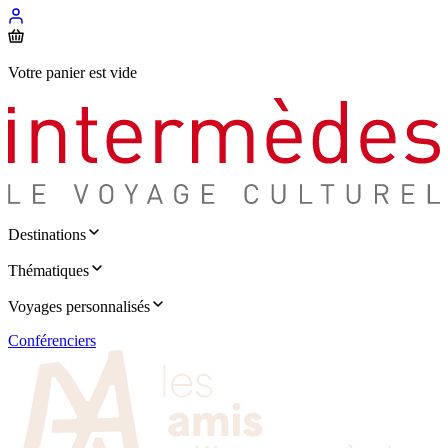
Votre panier est vide
Destinations
Thématiques
Voyages personnalisés
Conférenciers