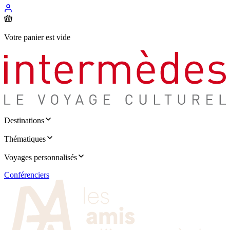
Votre panier est vide
Destinations
Thématiques
Voyages personnalisés
Conférenciers