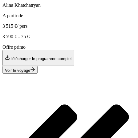
Alina
Khatchatryan
A partir de
3 515 €
/ pers.
3 590 €
-
75 €
Offre primo
Télécharger le programme complet
Voir le voyage