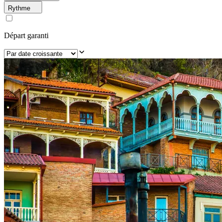
Rythme
Départ garanti