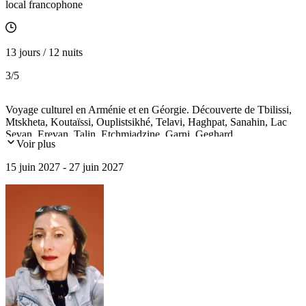
local francophone
13 jours / 12 nuits
3
/5
Voyage culturel en Arménie et en Géorgie. Découverte de Tbilissi,
Mtskheta, Koutaïssi, Ouplistsikhé, Telavi, Haghpat, Sanahin, Lac
Sevan, Erevan, Talin, Etchmiadzine, Garni, Geghard.
Voir plus
15 juin 2027 - 27 juin 2027