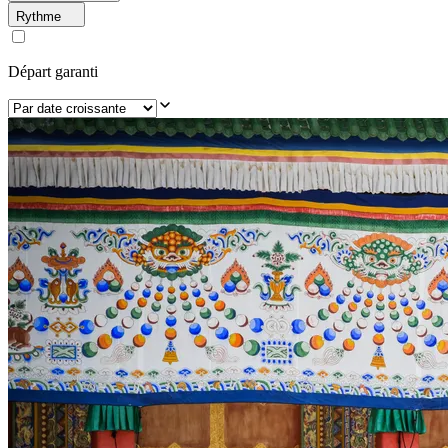
Rythme
Départ garanti