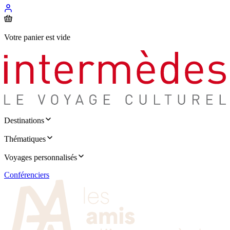
Votre panier est vide
Destinations
Thématiques
Voyages personnalisés
Conférenciers