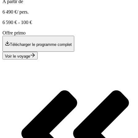
A partir de
6 490 €
/ pers.
6 590 €
-
100 €
Offre primo
Télécharger le programme complet
Voir le voyage