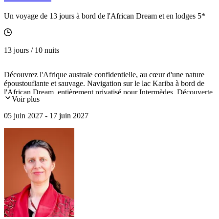
Un voyage de 13 jours à bord de l'African Dream et en lodges 5*
13 jours / 10 nuits
Découvrez l'Afrique australe confidentielle, au cœur d'une nature
époustouflante et sauvage. Navigation sur le lac Kariba à bord de
l'African Dream, entièrement privatisé pour Intermèdes. Découverte
Voir plus
des parcs nationaux de Chobe et Matusadona. Survol des chutes
Victoria en hélicoptère (en option).
05 juin 2027 - 17 juin 2027