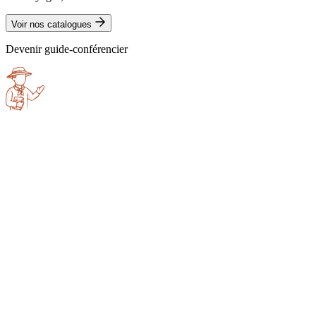
Voir nos catalogues
Devenir guide-conférencier