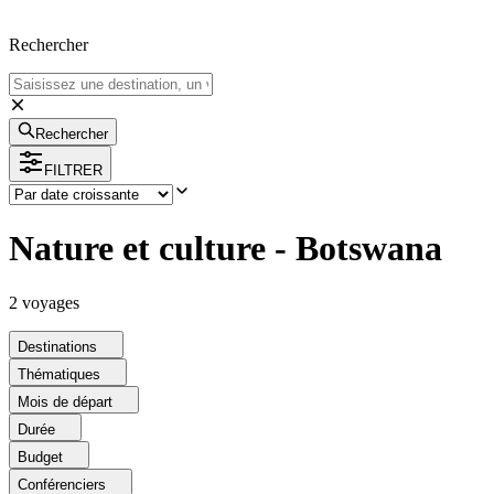
Rechercher
Rechercher
FILTRER
Nature et culture - Botswana
2
voyage
s
Destinations
Thématiques
Mois de départ
Durée
Budget
Conférenciers