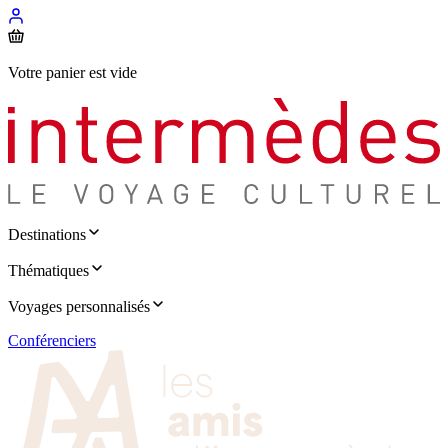
Votre panier est vide
Destinations
Thématiques
Voyages personnalisés
Conférenciers