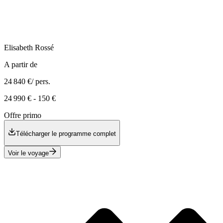
Elisabeth
Rossé
A partir de
24 840 €
/ pers.
24 990 €
-
150 €
Offre primo
Télécharger le programme complet
Voir le voyage