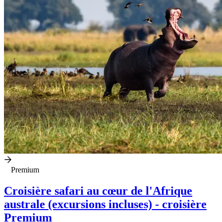
Premium
Croisière safari au cœur de l'Afrique
australe (excursions incluses) - croisière
Premium