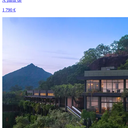
À partir de
1 790 €
Voir le voyage