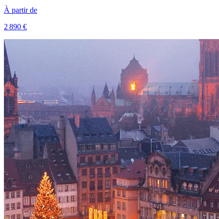
À partir de
2 890 €
Voir le voyage