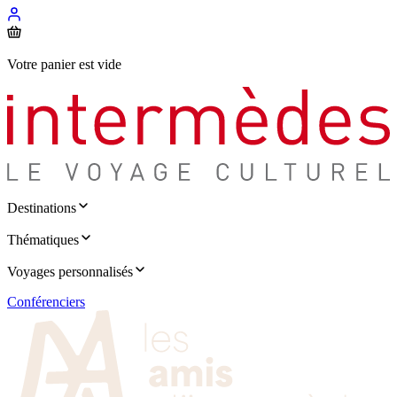
Votre panier est vide
Destinations
Thématiques
Voyages personnalisés
Conférenciers