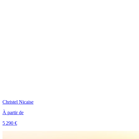
Christel
Nicaise
À partir de
5 290 €
Voir le voyage