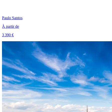
Paulo
Santos
À partir de
3 390 €
Voir le voyage