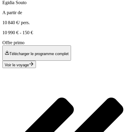
Egidia
Souto
A partir de
10 840 €
/ pers.
10 990 €
-
150 €
Offre primo
Télécharger le programme complet
Voir le voyage