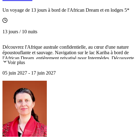
Un voyage de 13 jours à bord de l'African Dream et en lodges 5*
13 jours / 10 nuits
Découvrez l'Afrique australe confidentielle, au cœur d'une nature
époustouflante et sauvage. Navigation sur le lac Kariba à bord de
l'African Dream, entièrement privatisé pour Intermèdes. Découverte
Voir plus
des parcs nationaux de Chobe et Matusadona. Survol des chutes
Victoria en hélicoptère (en option).
05 juin 2027 - 17 juin 2027