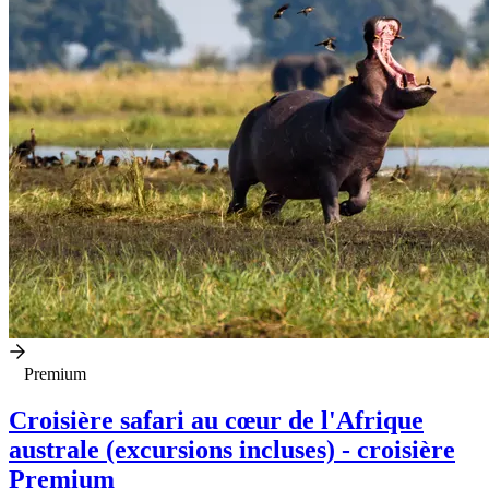
Premium
Croisière safari au cœur de l'Afrique
australe (excursions incluses) - croisière
Premium