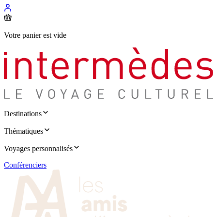
Votre panier est vide
Destinations
Thématiques
Voyages personnalisés
Conférenciers