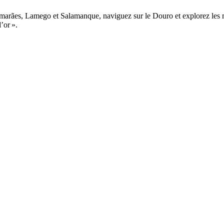
marães, Lamego et Salamanque, naviguez sur le Douro et explorez les mer
’or ».