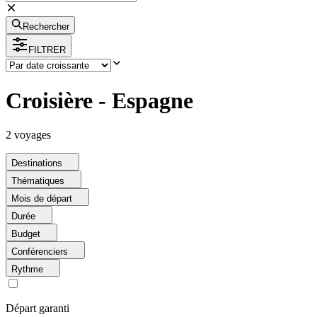
Rechercher
FILTRER
Croisière - Espagne
2
voyage
s
Destinations
Thématiques
Mois de départ
Durée
Budget
Conférenciers
Rythme
Départ garanti