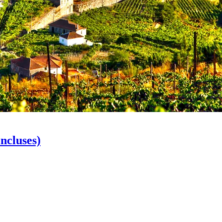
ncluses)