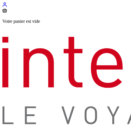
Votre panier est vide