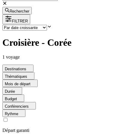
Rechercher
FILTRER
Croisière - Corée
1
voyage
Destinations
Thématiques
Mois de départ
Durée
Budget
Conférenciers
Rythme
Départ garanti