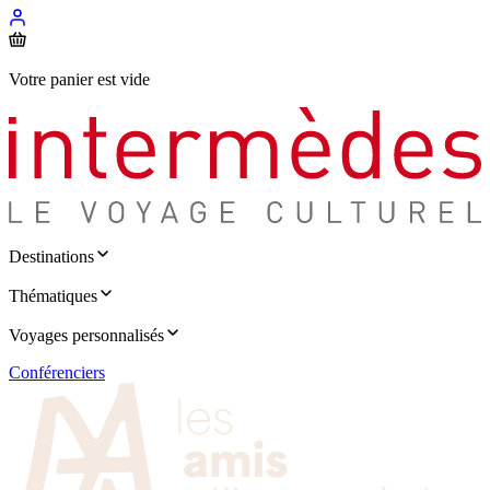
Votre panier est vide
Destinations
Thématiques
Voyages personnalisés
Conférenciers