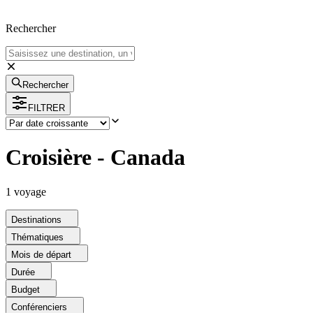
Rechercher
Rechercher
FILTRER
Croisière - Canada
1
voyage
Destinations
Thématiques
Mois de départ
Durée
Budget
Conférenciers