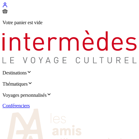
Votre panier est vide
Destinations
Thématiques
Voyages personnalisés
Conférenciers