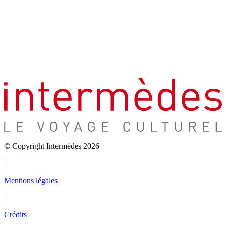
© Copyright Intermèdes 2026
|
Mentions légales
|
Crédits