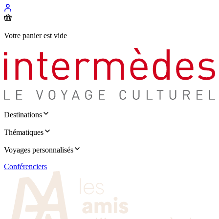
Votre panier est vide
Destinations
Thématiques
Voyages personnalisés
Conférenciers