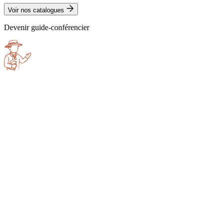
Voir nos catalogues
Devenir guide-conférencier