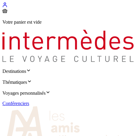
Votre panier est vide
Destinations
Thématiques
Voyages personnalisés
Conférenciers