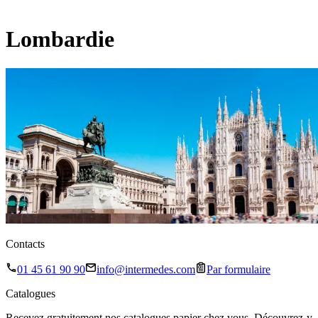
Lombardie
Contacts
01 45 61 90 90
info@intermedes.com
Par formulaire
Catalogues
Recevez gratuitement nos catalogues papier chez vous. Découvrez-y