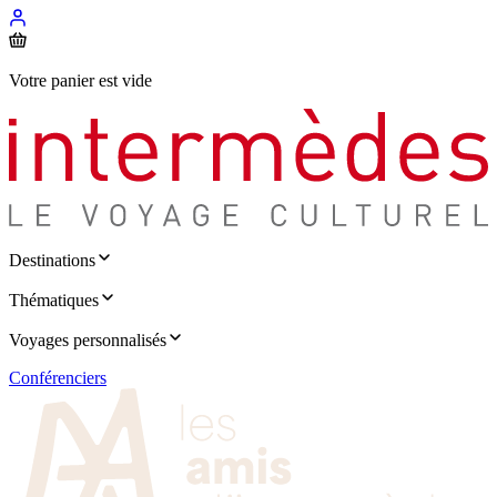
Votre panier est vide
Destinations
Thématiques
Voyages personnalisés
Conférenciers