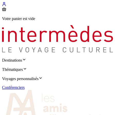
Votre panier est vide
Destinations
Thématiques
Voyages personnalisés
Conférenciers