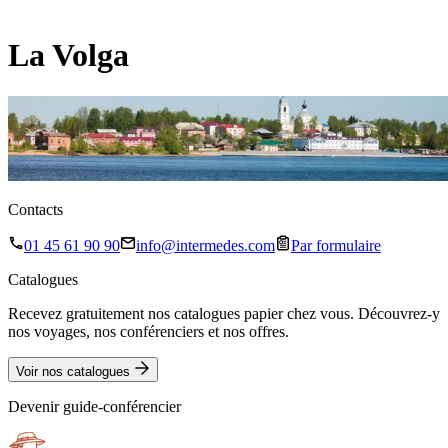
La Volga
Contacts
01 45 61 90 90
info@intermedes.com
Par formulaire
Catalogues
Recevez gratuitement nos catalogues papier chez vous. Découvrez-y
nos voyages, nos conférenciers et nos offres.
Voir nos catalogues
Devenir guide-conférencier