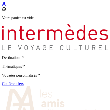
Votre panier est vide
Destinations
Thématiques
Voyages personnalisés
Conférenciers