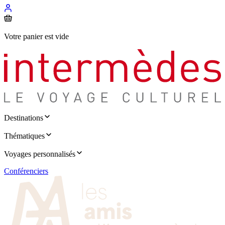
Votre panier est vide
Destinations
Thématiques
Voyages personnalisés
Conférenciers