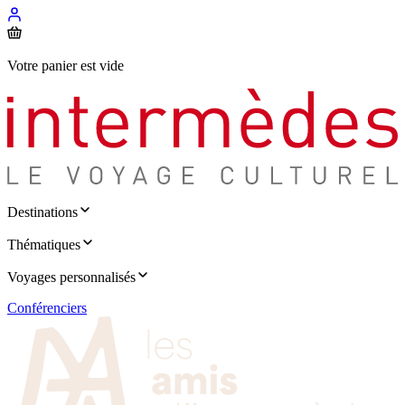
Votre panier est vide
Destinations
Thématiques
Voyages personnalisés
Conférenciers