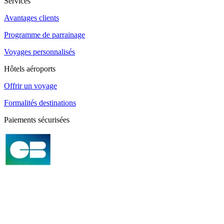
Services
Avantages clients
Programme de parrainage
Voyages personnalisés
Hôtels aéroports
Offrir un voyage
Formalités destinations
Paiements sécurisées