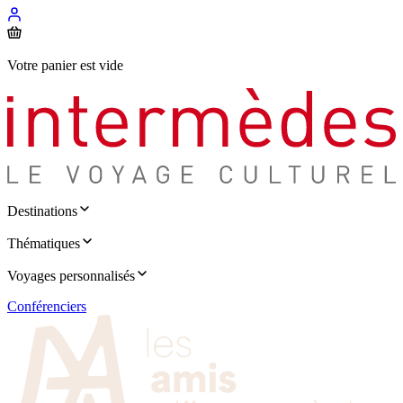
Votre panier est vide
Destinations
Thématiques
Voyages personnalisés
Conférenciers