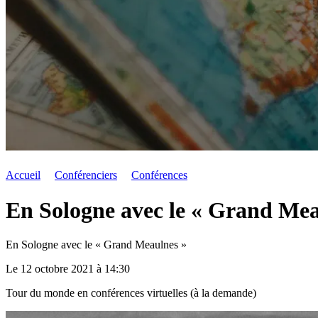
Accueil
Conférenciers
Conférences
En Sologne avec le « Grand Mea
En Sologne avec le « Grand Meaulnes »
Le 12 octobre 2021 à 14:30
Tour du monde en conférences virtuelles (à la demande)