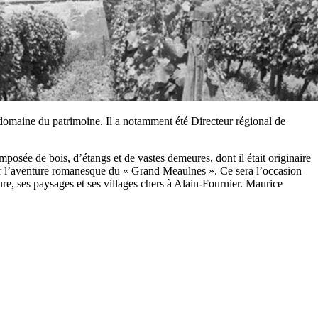
 domaine du patrimoine. Il a notamment été Directeur régional de
omposée de bois, d’étangs et de vastes demeures, dont il était originaire
r par l’aventure romanesque du « Grand Meaulnes ». Ce sera l’occasion
ure, ses paysages et ses villages chers à Alain-Fournier. Maurice