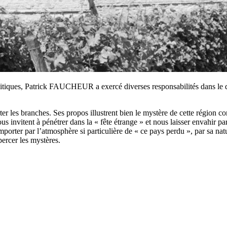
politiques, Patrick FAUCHEUR a exercé diverses responsabilités dans le
ter les branches. Ses propos illustrent bien le mystère de cette région c
 nous invitent à pénétrer dans la « fête étrange » et nous laisser envahi
emporter par l’atmosphère si particulière de « ce pays perdu », par sa nat
percer les mystères.